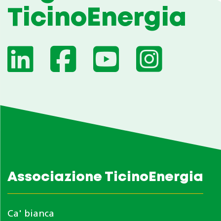
TicinoEnergia
Associazione TicinoEnergia
Ca' bianca