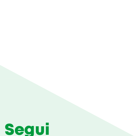
Segui