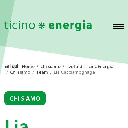
Sei qui:
Home
Chi siamo
I volti di TicinoEnergia
Chi siamo
Team
Lia Cacciamognaga
CHI SIAMO