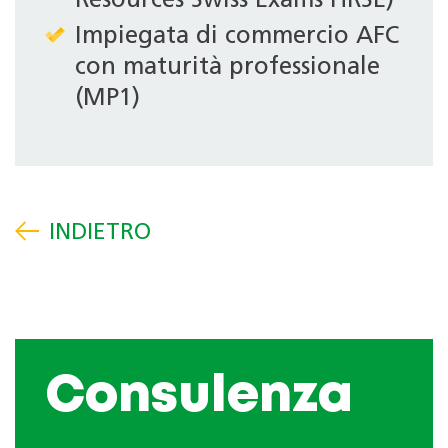
Resources Swiss Exams HRSE)
Impiegata di commercio AFC
con maturità professionale
(MP1)
Consulenza