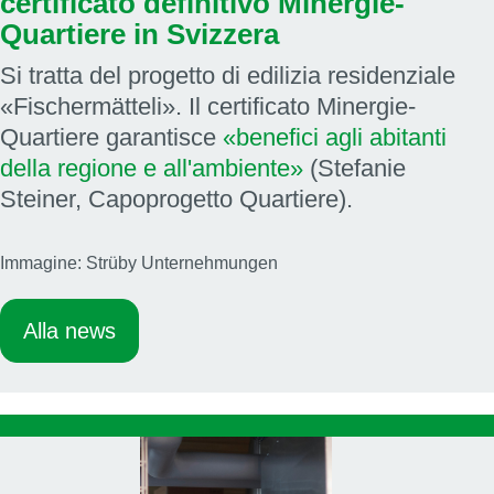
certificato definitivo Minergie-
Quartiere in Svizzera
Si tratta del progetto di edilizia residenziale
«Fischermätteli». Il certificato Minergie-
Quartiere garantisce
«benefici agli abitanti
della regione e all'ambiente»
(Stefanie
Steiner, Capoprogetto Quartiere).
Immagine: Strüby Unternehmungen
Alla news