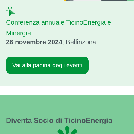
Conferenza annuale TicinoEnergia e
Minergie
26 novembre 2024‍
, Bellinzona
Vai alla pagina degli eventi
Diventa Socio di TicinoEnergia