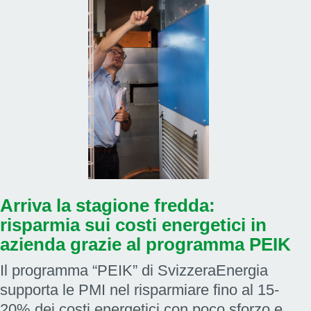
Arriva la stagione fredda:
risparmia sui costi energetici in
azienda grazie al programma PEIK
Il programma “PEIK” di SvizzeraEnergia
supporta le PMI nel risparmiare fino al 15-
20% dei costi energetici con poco sforzo e