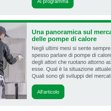
Al programma
Una panoramica sul merc
delle pompe di calore
Negli ultimi mesi si sente sempre
spesso parlare di pompe di calor
degli attori che ruotano attorno a
esse. Qual è la situazione attual
Quali sono gli sviluppi del merca
All'articolo