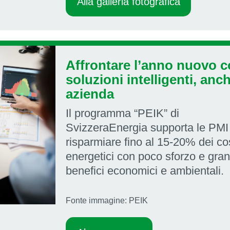
Alla galleria fotografica
Affrontare l’anno nuovo 
soluzioni intelligenti, anc
azienda
Il programma “PEIK” di
SvizzeraEnergia supporta le PMI
risparmiare fino al 15-20% dei co
energetici con poco sforzo e gran
benefici economici e ambientali.
Fonte immagine: PEIK