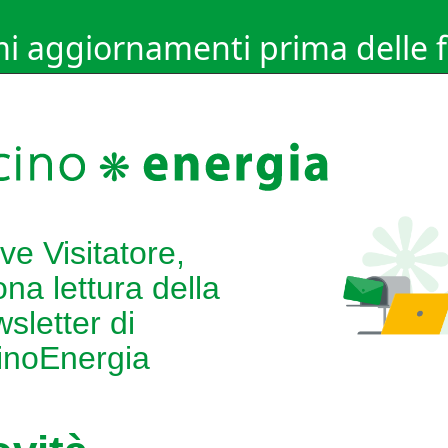
mi aggiornamenti prima delle f
ve Visitatore,
na lettura della
sletter di
inoEnergia