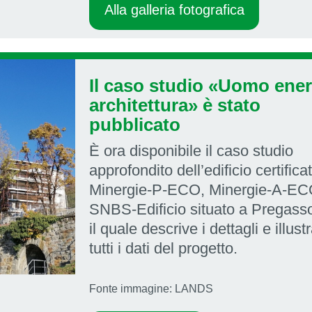
Alla galleria fotografica
Il caso studio «Uomo ener
architettura» è stato
pubblicato
È ora disponibile il caso studio
approfondito dell’edificio certifica
Minergie-P-ECO, Minergie-A-EC
SNBS-Edificio situato a Pregass
il quale descrive i dettagli e illust
tutti i dati del progetto.
Fonte immagine: LANDS