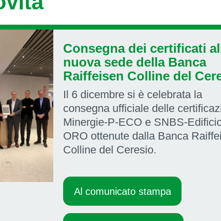
vità
Consegna dei certificati al
nuova sede della Banca
Raiffeisen Colline del Cer
Il 6 dicembre si è celebrata la
consegna ufficiale delle certificaz
Minergie-P-ECO e SNBS-Edifici
ORO ottenute dalla Banca Raiffe
Colline del Ceresio.
Al comunicato stampa