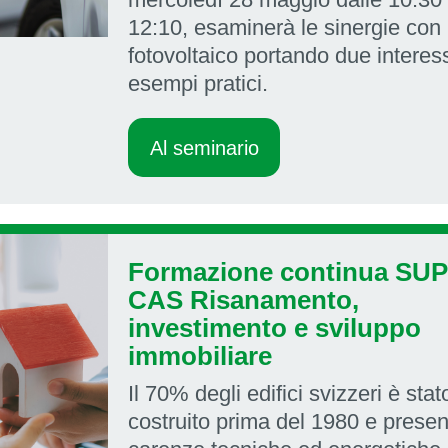
12:10, esaminerà le sinergie con i
fotovoltaico portando due interes
esempi pratici.
Al seminario
Formazione continua SUP
CAS Risanamento,
investimento e sviluppo
immobiliare
Il 70% degli edifici svizzeri è stat
costruito prima del 1980 e presen