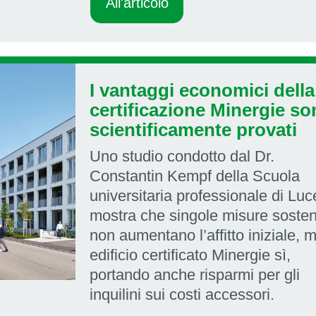
All'articolo
I vantaggi economici della
certificazione Minergie s
scientificamente provati
Uno studio condotto dal Dr.
Constantin Kempf della Scuola
universitaria professionale di Lu
mostra che singole misure sosteni
non aumentano l’affitto iniziale, 
edificio certificato Minergie sì,
portando anche risparmi per gli
inquilini sui costi accessori.