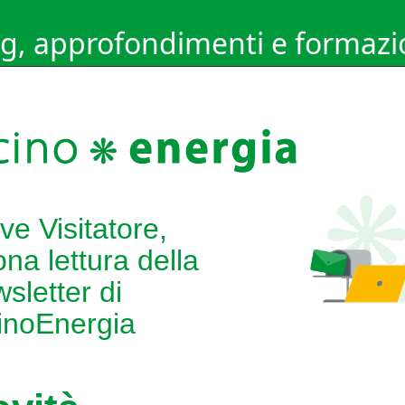
g, approfondimenti e formaz
ve Visitatore,
na lettura della
sletter di
inoEnergia