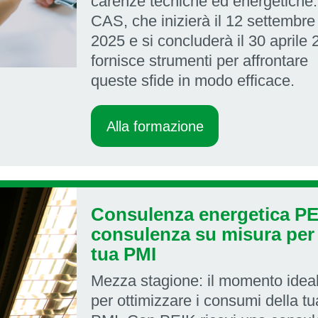
carenze tecniche ed energetiche. 
CAS, che inizierà il 12 settembre
2025 e si concluderà il 30 aprile 
fornisce strumenti per affrontare
queste sfide in modo efficace.
Alla formazione
Consulenza energetica PE
consulenza su misura per 
tua PMI
Mezza stagione: il momento idea
per ottimizzare i consumi della tu