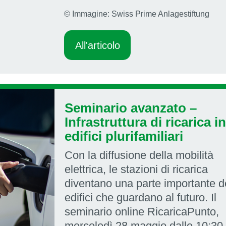
© Immagine: Swiss Prime Anlagestiftung
All'articolo
Seminario avanzato –
Infrastruttura di ricarica in
edifici plurifamiliari
Con la diffusione della mobilità
elettrica, le stazioni di ricarica
diventano una parte importante d
edifici che guardano al futuro. Il
seminario online RicaricaPunto,
mercoledì 28 maggio dalle 10:30 