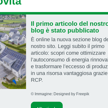
vità
Il primo articolo del nostr
blog è stato pubblicato
È online la nuova sezione blog d
nostro sito. Leggi subito il
primo
articolo: scopri come ottimizzare
l’autoconsumo di energia rinnova
e trasformare l’eccesso di produ
in una risorsa vantaggiosa grazie
RCP
.
© Immagine: Designed by Freepik