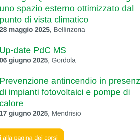
uno spazio esterno ottimizzato dal
punto di vista climatico
28 maggio 2025
, Bellinzona
Up-date PdC MS
06 giugno 2025
, Gordola
Prevenzione antincendio in presen
di impianti fotovoltaici e pompe di
calore
17 giugno 2025
, Mendrisio
i alla pagina dei corsi