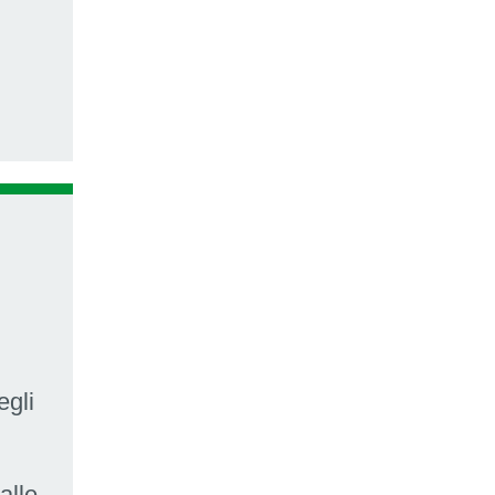
egli
alle