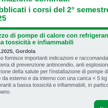
blicati i corsi del 2° semestr
25
lizzo di pompe di calore con refrigeran
a tossicità e infiammabili
.2025, Gordola
rso fornisce importanti indicazioni e raccomanda
teria di prevenzione antincendio, anti esplosio
ione della salute per l'installazione di pompe d
e da esterno e da interno con una carica < 5 kg
eranti a bassa tossicità e infiammabili, in partic
pano.