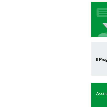
Assoc