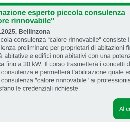
azione esperto piccola consulenza
ore rinnovabile"
.2025, Bellinzona
ccola consulenza “calore rinnovabile" consiste 
enza preliminare per proprietari di abitazioni f
à abitative e edifici non abitativi con una poten
ca fino a 30 kW.
Il corso trasmetterà i concetti d
 consulenza e permetterà l’abilitazione quale e
 consulenza "calore rinnovabile" ai professionis
fano le credenziali richieste.
Al c