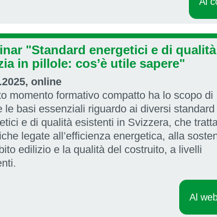
Al c
nar "Standard energetici e di qualità
zia in pillole: cos’è utile sapere"
.2025, online
o momento formativo compatto ha lo scopo di
e le basi essenziali riguardo ai diversi standard
tici e di qualità esistenti in Svizzera, che tratt
che legate all’efficienza energetica, alla sosteni
ito edilizio e la qualità del costruito, a livelli
enti.
Al web