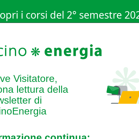
opri i corsi del 2° semestre 20
ve Visitatore,
na lettura della
sletter di
inoEnergia
rmazione continua: