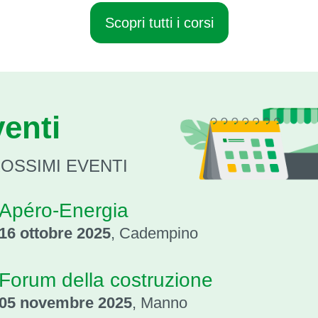
Scopri tutti i corsi
enti
ROSSIMI EVENTI
Apéro-Energia
16 ottobre 2025
, Cadempino
Forum della costruzione
05 novembre 2025
, Manno