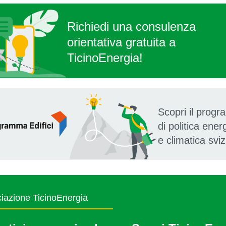
Richiedi una
consulenza
orientativa gratuita a
TicinoEnergia!
Scopri il prog
di politica ener
e climatica svi
iazione TicinoEnergia‍