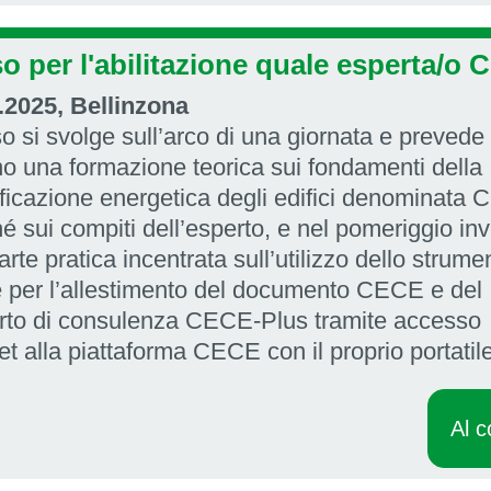
o per l'abilitazione quale esperta/o
.2025, Bellinzona
so si svolge sull’arco di una giornata e prevede 
no una formazione teorica sui fondamenti della
ificazione energetica degli edifici denominata
é sui compiti dell’esperto, e nel pomeriggio in
rte pratica incentrata sull’utilizzo dello strume
e per l’allestimento del documento CECE e del
rto di consulenza CECE-Plus tramite accesso
et alla piattaforma CECE con il proprio portatile
Al c