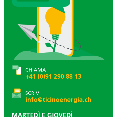
CHIAMA
+41 (0)91 290 88 13
SCRIVI
info@ticinoenergia.ch
MARTEDÌ E GIOVEDÌ