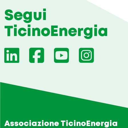
Segui
TicinoEnergia
Associazione TicinoEnergia