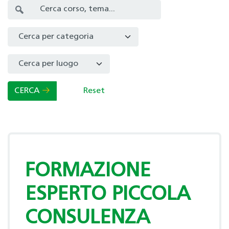
Select a Category to filter list
CERCA
Reset
FORMAZIONE
ESPERTO PICCOLA
CONSULENZA