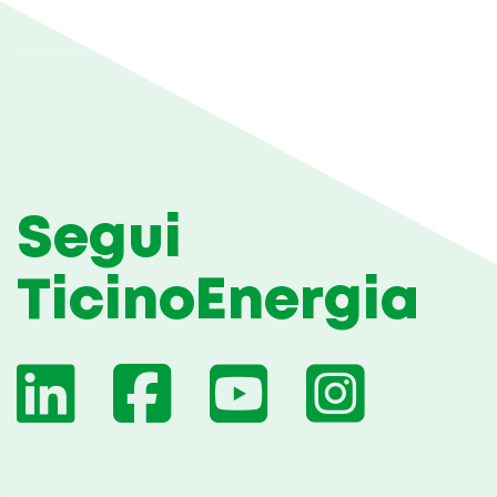
Segui
TicinoEnergia