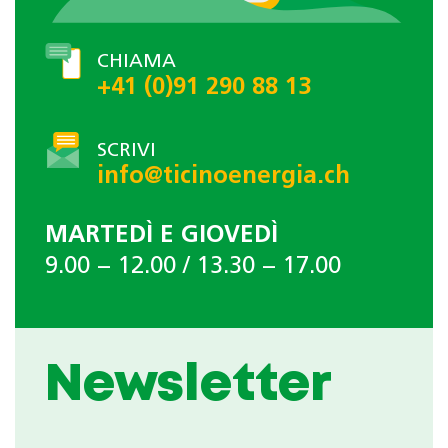
CHIAMA
+41 (0)91 290 88 13
SCRIVI
info@ticinoenergia.ch
MARTEDÌ E GIOVEDÌ
9.00 − 12.00 / 13.30 − 17.00
Newsletter