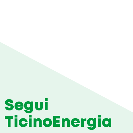
Segui
TicinoEnergia