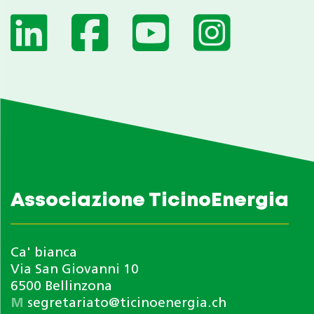
Associazione TicinoEnergia
Ca' bianca
Via San Giovanni 10
6500 Bellinzona
M
segretariato@ticinoenergia.ch