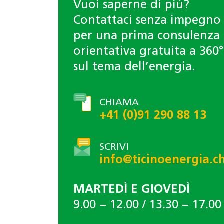
Vuoi saperne di più?
Contattaci senza impegno
per una prima consulenza
orientativa gratuita a 360°
sul tema dell’energia.
CHIAMA
+41 (0)91 290 88 13
SCRIVI
info@ticinoenergia.c
MARTEDÌ E GIOVEDÌ
9.00 − 12.00 / 13.30 − 17.00