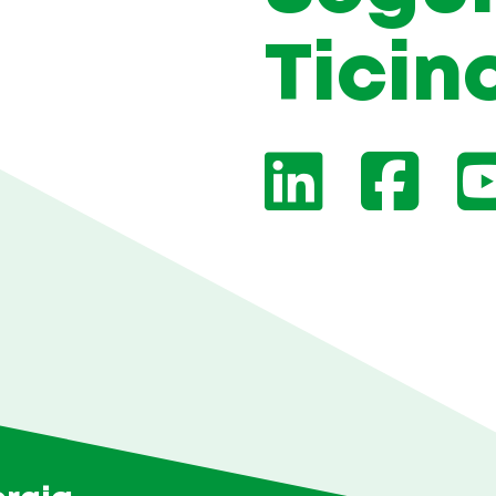
Ticin