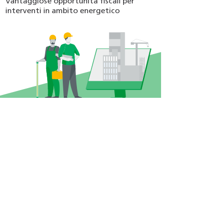
Vantaggiose opportunità fiscali per
interventi in ambito energetico