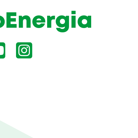
oEnergia