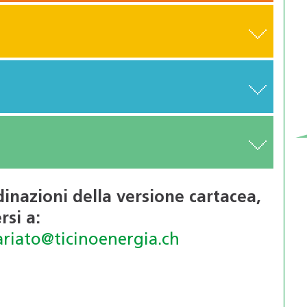
dinazioni della versione cartacea,
rsi a:
ariato@ticinoenergia.ch