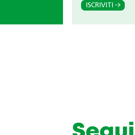
ISCRIVITI
Segui