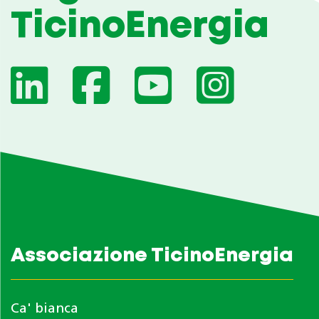
TicinoEnergia
Associazione TicinoEnergia
Ca' bianca