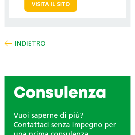
VISITA IL SITO
Consulenza
Vuoi saperne di più?
Contattaci senza impegno per
una prima consulenza