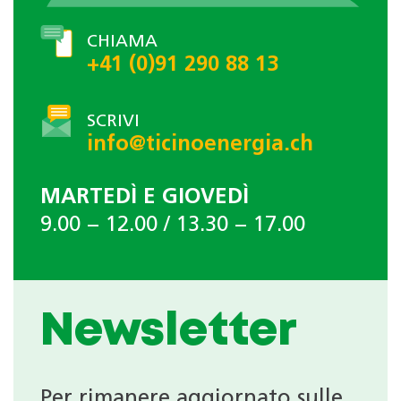
CHIAMA
+41 (0)91 290 88 13
SCRIVI
info@ticinoenergia.ch
MARTEDÌ E GIOVEDÌ
9.00 − 12.00 / 13.30 − 17.00
Newsletter
Per rimanere aggiornato sulle