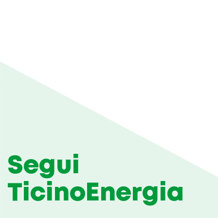
Segui
TicinoEnergia