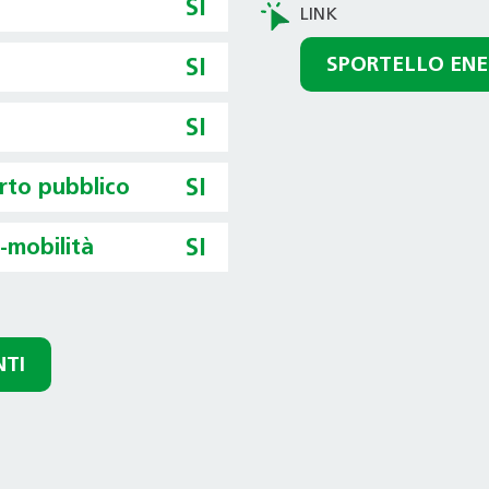
SI
SPORTELLO ENE
SI
SI
orto pubblico
SI
o-mobilità
SI
NTI