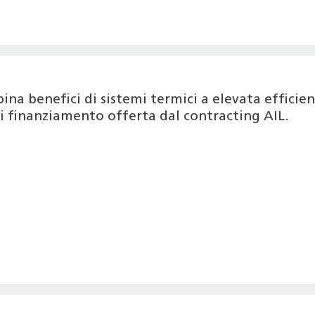
na benefici di sistemi termici a elevata efficie
di finanziamento offerta dal contracting AIL.