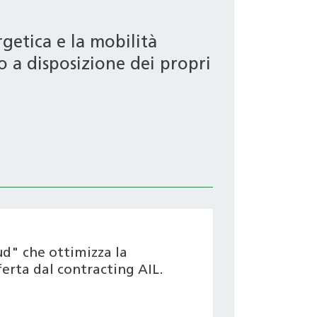
getica e la mobilità
o a disposizione dei propri
ud" che ottimizza la
ferta dal contracting AIL.