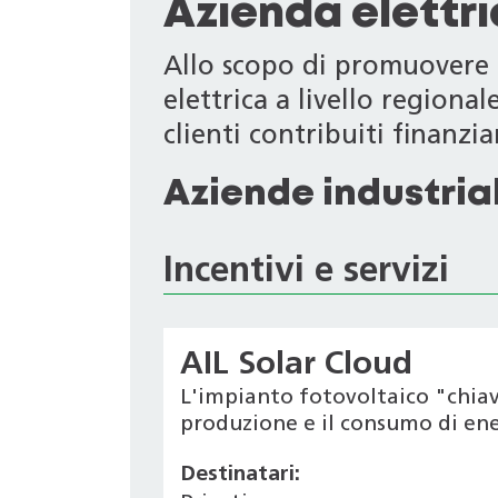
Azienda elettr
Allo scopo di promuovere i
elettrica a livello regiona
clienti contribuiti finanziari
Aziende industrial
Incentivi e servizi
AIL Solar Cloud
L'impianto fotovoltaico "chiav
produzione e il consumo di ener
Destinatari: