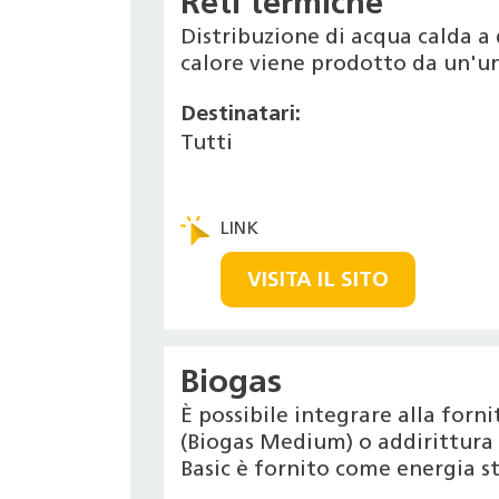
Reti termiche
Distribuzione di acqua calda a 
calore viene prodotto da un'un
Destinatari:
Tutti
VISITA IL SITO
Biogas
È possibile integrare alla for
(Biogas Medium) o addirittura r
Basic è fornito come energia s