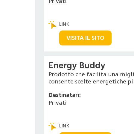
Privati
VISITA IL SITO
Energy Buddy
Prodotto che facilita una migl
consente scelte energetiche pi
Destinatari:
Privati