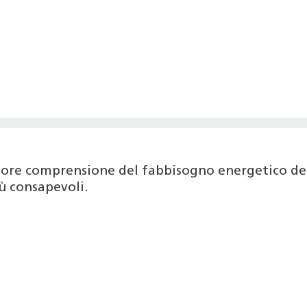
iore comprensione del fabbisogno energetico del
ù consapevoli.