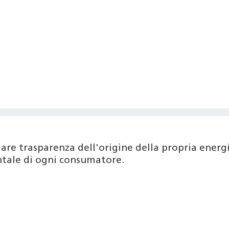
are trasparenza dell'origine della propria ener
entale di ogni consumatore.