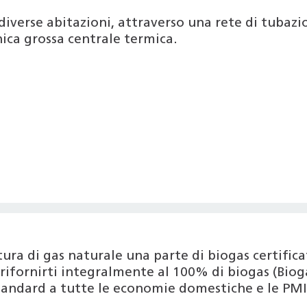
diverse abitazioni, attraverso una rete di tubazion
ica grossa centrale termica.
nitura di gas naturale una parte di biogas certif
ifornirti integralmente al 100% di biogas (Bioga
tandard a tutte le economie domestiche e le PMI