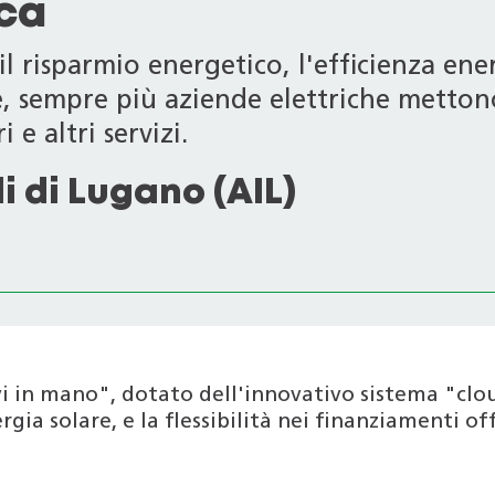
ica
l risparmio energetico, l'efficienza ener
le, sempre più aziende elettriche metton
 e altri servizi.
i di Lugano (AIL)
i in mano", dotato dell'innovativo sistema "clo
gia solare, e la flessibilità nei finanziamenti of