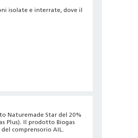
i isolate e interrate, dove il
icato Naturemade Star del 20%
s Plus). Il prodotto Biogas
 del comprensorio AIL.