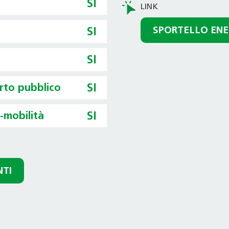
SI
SPORTELLO ENE
SI
SI
orto pubblico
SI
o-mobilità
SI
NTI