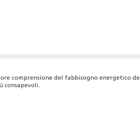
iore comprensione del fabbisogno energetico del
ù consapevoli.