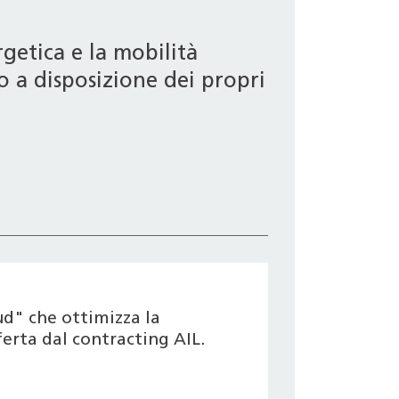
getica e la mobilità
o a disposizione dei propri
ud" che ottimizza la
ferta dal contracting AIL.