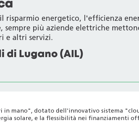
ica
l risparmio energetico, l'efficienza ener
le, sempre più aziende elettriche metton
 e altri servizi.
i di Lugano (AIL)
i in mano", dotato dell'innovativo sistema "clo
gia solare, e la flessibilità nei finanziamenti of