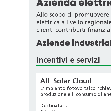
Azienda elettr
Allo scopo di promuovere i
elettrica a livello regiona
clienti contribuiti finanziari
Aziende industrial
Incentivi e servizi
AIL Solar Cloud
L'impianto fotovoltaico "chiav
produzione e il consumo di ener
Destinatari: