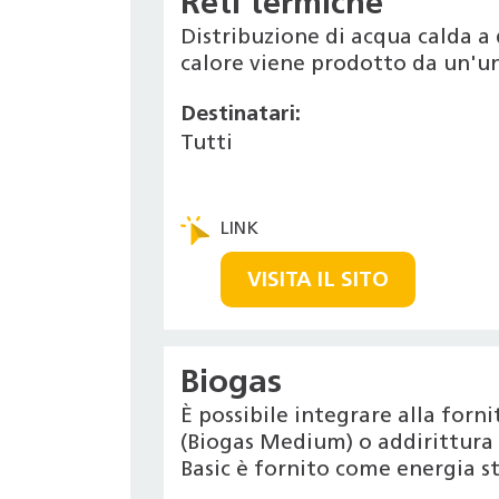
Reti termiche
Distribuzione di acqua calda a 
calore viene prodotto da un'un
Destinatari:
Tutti
VISITA IL SITO
Biogas
È possibile integrare alla for
(Biogas Medium) o addirittura r
Basic è fornito come energia s