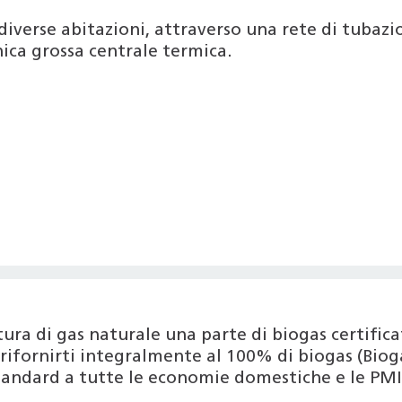
diverse abitazioni, attraverso una rete di tubazion
ica grossa centrale termica.
nitura di gas naturale una parte di biogas certif
ifornirti integralmente al 100% di biogas (Bioga
tandard a tutte le economie domestiche e le PMI