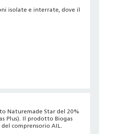
i isolate e interrate, dove il
icato Naturemade Star del 20%
s Plus). Il prodotto Biogas
 del comprensorio AIL.