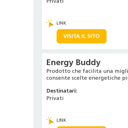
Privati
VISITA IL SITO
Energy Buddy
Prodotto che facilita una migl
consente scelte energetiche pi
Destinatari:
Privati