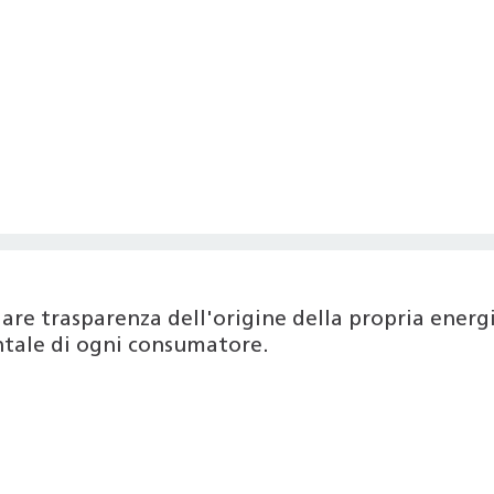
are trasparenza dell'origine della propria ener
entale di ogni consumatore.