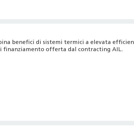
na benefici di sistemi termici a elevata efficie
di finanziamento offerta dal contracting AIL.