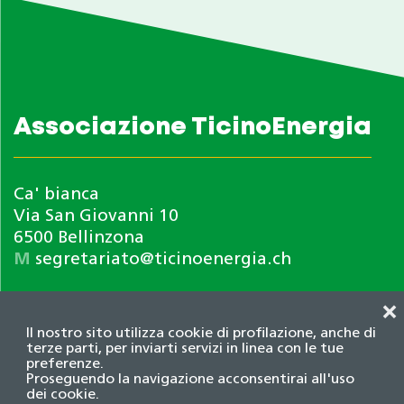
Associazione TicinoEnergia
Ca' bianca
Via San Giovanni 10
6500 Bellinzona
M
segretariato@ticinoenergia.ch
❌
Il nostro sito utilizza cookie di profilazione, anche di
terze parti, per inviarti servizi in linea con le tue
preferenze.
Proseguendo la navigazione acconsentirai all'uso
dei cookie.
Informativa privacy