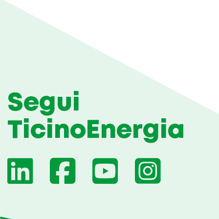
Segui
TicinoEnergia