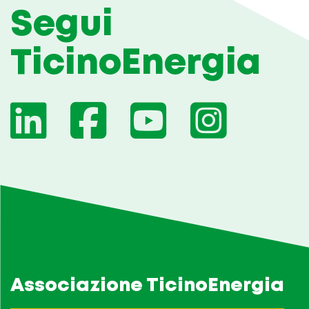
Segui
TicinoEnergia
Associazione TicinoEnergia