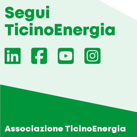
Segui
TicinoEnergia
Associazione TicinoEnergia