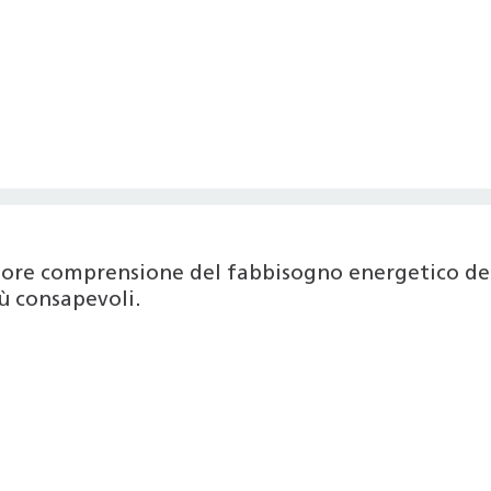
iore comprensione del fabbisogno energetico del
ù consapevoli.