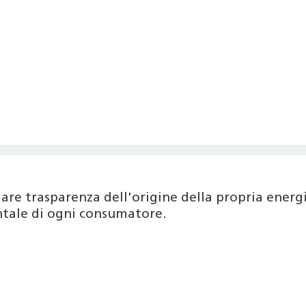
are trasparenza dell'origine della propria ener
entale di ogni consumatore.