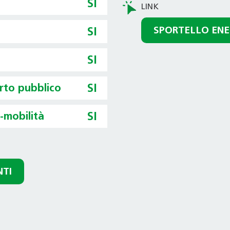
SI
SPORTELLO ENE
SI
SI
orto pubblico
SI
o-mobilità
SI
NTI