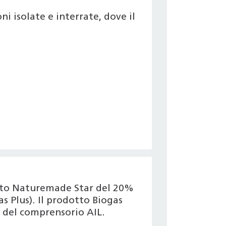
i isolate e interrate, dove il
icato Naturemade Star del 20%
s Plus). Il prodotto Biogas
 del comprensorio AIL.