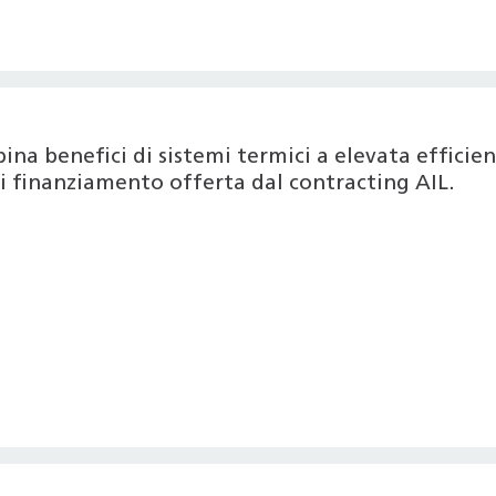
na benefici di sistemi termici a elevata efficie
di finanziamento offerta dal contracting AIL.