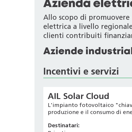
Azienda elettr
Allo scopo di promuovere i
elettrica a livello regiona
clienti contribuiti finanziari
Aziende industrial
Incentivi e servizi
AIL Solar Cloud
L'impianto fotovoltaico "chiav
produzione e il consumo di ener
Destinatari: