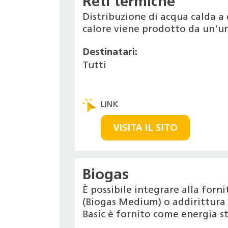
Reti termiche
Distribuzione di acqua calda a 
calore viene prodotto da un'un
Destinatari:
Tutti
VISITA IL SITO
Biogas
È possibile integrare alla for
(Biogas Medium) o addirittura r
Basic è fornito come energia s