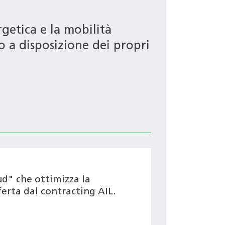
getica e la mobilità
o a disposizione dei propri
ud" che ottimizza la
ferta dal contracting AIL.