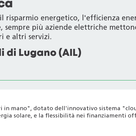
ica
l risparmio energetico, l'efficienza ener
le, sempre più aziende elettriche metton
 e altri servizi.
i di Lugano (AIL)
i in mano", dotato dell'innovativo sistema "clo
gia solare, e la flessibilità nei finanziamenti of