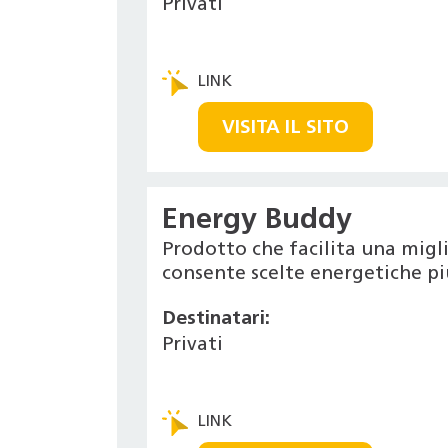
Privati
VISITA IL SITO
Energy Buddy
Prodotto che facilita una migl
consente scelte energetiche pi
Destinatari:
Privati