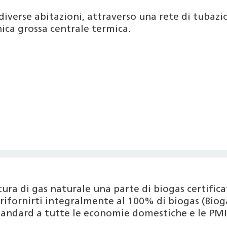
diverse abitazioni, attraverso una rete di tubazion
ica grossa centrale termica.
nitura di gas naturale una parte di biogas certif
ifornirti integralmente al 100% di biogas (Bioga
tandard a tutte le economie domestiche e le PMI