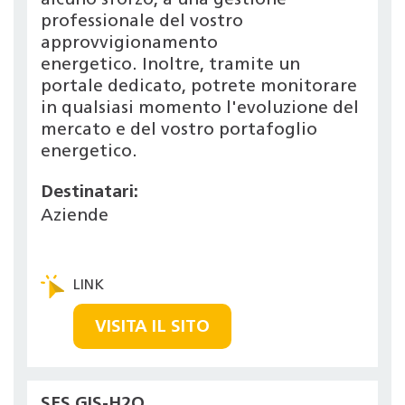
alcuno sforzo, a una gestione
professionale del vostro
approvvigionamento
energetico. Inoltre, tramite un
portale dedicato, potrete monitorare
in qualsiasi momento l'evoluzione del
mercato e del vostro portafoglio
energetico.
Destinatari:
Aziende
VISITA IL SITO
SES GIS-H2O