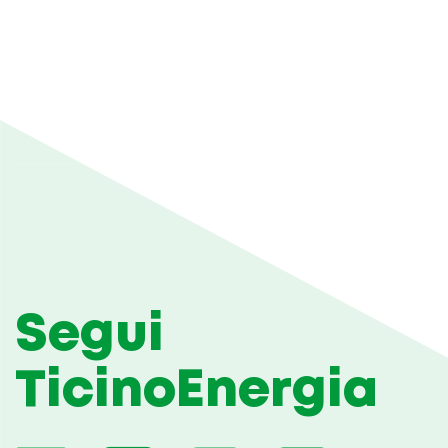
Segui
TicinoEnergia