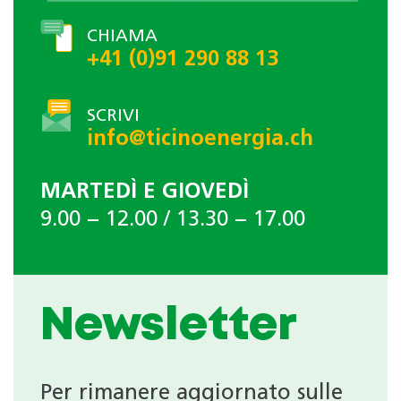
CHIAMA
+41 (0)91 290 88 13
SCRIVI
info@ticinoenergia.ch
MARTEDÌ E GIOVEDÌ
9.00 − 12.00 / 13.30 − 17.00
Newsletter
Per rimanere aggiornato sulle