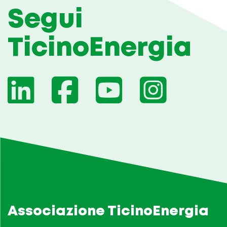
Segui
TicinoEnergia
Associazione TicinoEnergia