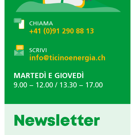
CHIAMA
+41 (0)91 290 88 13
SCRIVI
info@ticinoenergia.ch
MARTEDÌ E GIOVEDÌ
9.00 − 12.00 / 13.30 − 17.00
Newsletter