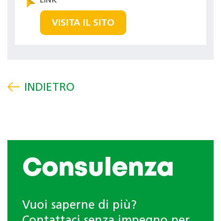
VISITA IL SITO
Consulenza
Vuoi saperne di più?
Contattaci senza impegno per