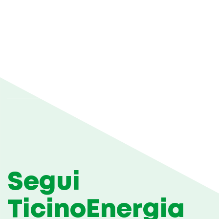
Segui
TicinoEnergia