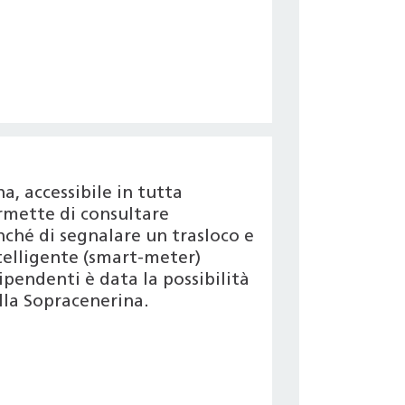
a, accessibile in tutta
permette di consultare
onché di segnalare un trasloco e
ntelligente (smart-meter)
pendenti è data la possibilità
lla Sopracenerina.