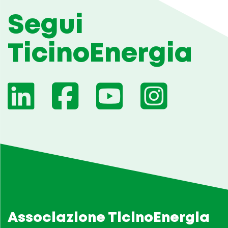
Segui
TicinoEnergia
Associazione TicinoEnergia