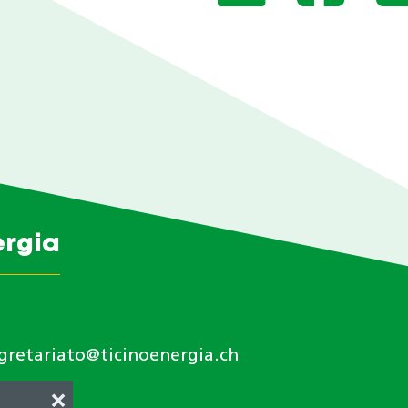
ergia
gretariato@ticinoenergia.ch
❌