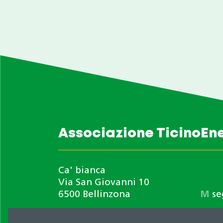
Associazione TicinoEn
Ca' bianca
Via San Giovanni 10
6500 Bellinzona
M
se