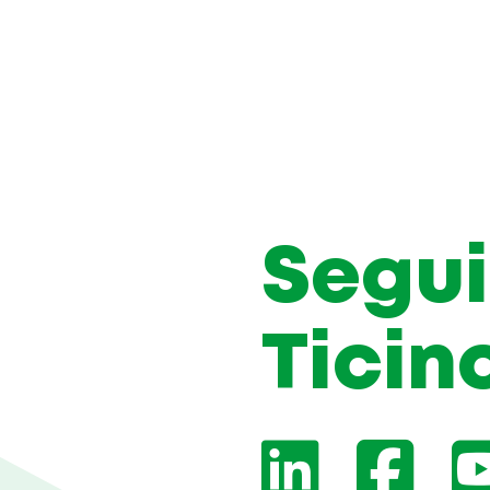
Segui
Ticin