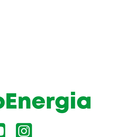
oEnergia