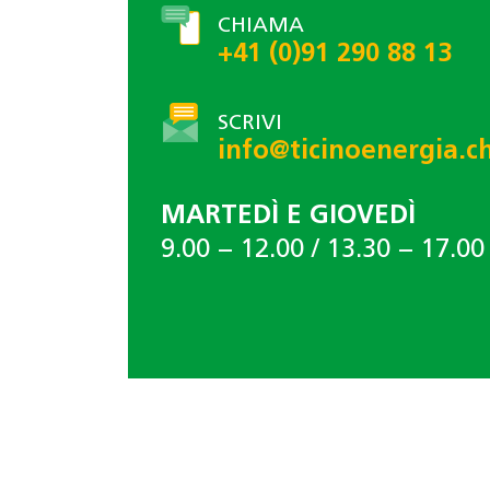
CHIAMA
+41 (0)91 290 88 13
SCRIVI
info@ticinoenergia.c
MARTEDÌ E GIOVEDÌ
9.00 − 12.00 / 13.30 − 17.00