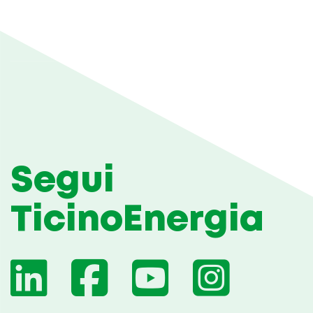
Segui
TicinoEnergia