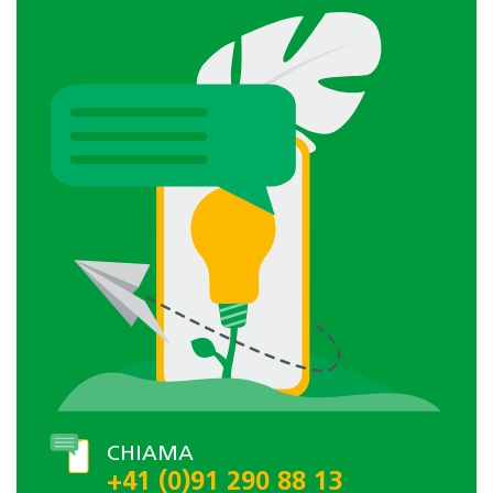
CHIAMA
+41 (0)91 290 88 13