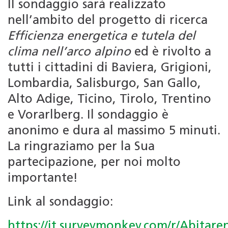
Il sondaggio sarà realizzato
nell’ambito del progetto di ricerca
Efficienza energetica e tutela del
clima nell’arco alpino
ed è rivolto a
tutti i cittadini di Baviera, Grigioni,
Lombardia, Salisburgo, San Gallo,
Alto Adige, Ticino, Tirolo, Trentino
e Vorarlberg. Il sondaggio è
anonimo e dura al massimo 5 minuti.
La ringraziamo per la Sua
partecipazione, per noi molto
importante!
Link al sondaggio:
https://it.surveymonkey.com/r/Abitaren