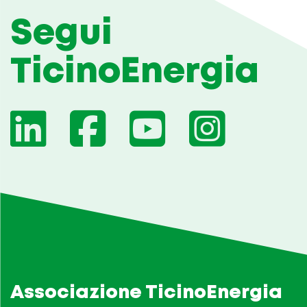
Segui
TicinoEnergia
Associazione TicinoEnergia