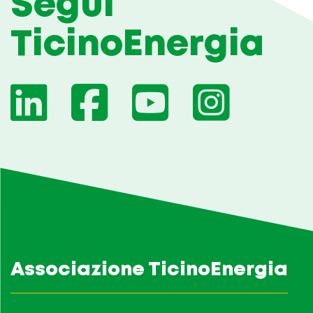
Segui
TicinoEnergia
Associazione TicinoEnergia