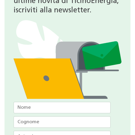
ultime novità di TicinoEnergia,
iscriviti alla newsletter.