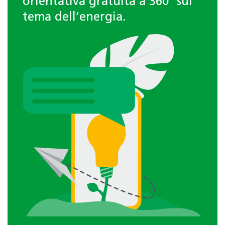
orientativa gratuita a 360° sul
tema dell’energia.