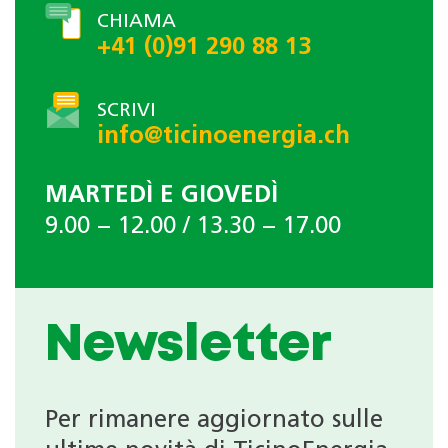
CHIAMA
+41 (0)91 290 88 13
SCRIVI
info@ticinoenergia.ch
MARTEDÌ E GIOVEDÌ
9.00 − 12.00 / 13.30 − 17.00
Newsletter
Per rimanere aggiornato sulle