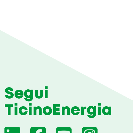
Segui
TicinoEnergia