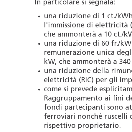
In particolare si segnala:
una riduzione di 1 ct./kW
l'immissione di elettricità 
che ammonterà a 10 ct./k
una riduzione di 60 fr./kW
remunerazione unica degli 
kW, che ammonterà a 340 
una riduzione della rimun
elettricità (RIC) per gli im
come si prevede esplicitame
Raggruppamento ai fini de
fondi partecipanti sono att
ferroviari nonché ruscelli 
rispettivo proprietario.