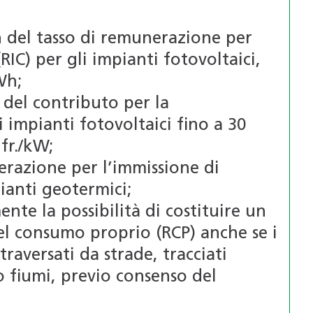
h del tasso di remunerazione per
(RIC) per gli impianti fotovoltaici,
Wh;
 del contributo per la
impianti fotovoltaici fino a 30
fr./kW;
erazione per l’immissione di
pianti geotermici;
nte la possibilità di costituire un
l consumo proprio (RCP) anche se i
raversati da strade, tracciati
o fiumi, previo consenso del