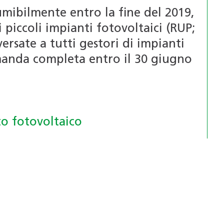
umibilmente entro la fine del 2019,
 piccoli impianti fotovoltaici (RUP;
rsate a tutti gestori di impianti
anda completa entro il 30 giugno
to fotovoltaico