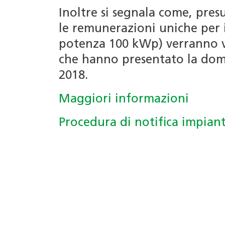
Inoltre si segnala come, pres
le remunerazioni uniche per i
potenza 100 kWp) verranno ve
che hanno presentato la dom
2018.
Maggiori informazioni
Procedura di notifica impian