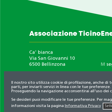
Associazione TicinoEn
Ca' bianca
Via San Giovanni 10
6500 Bellinzona
M
se
Il nostro sito utilizza cookie di profilazione, anche di 
Informativa privacy
parti, per inviarti servizi in linea con le tue preferenze.
Proseguendo la navigazione acconsentirai all'uso dei 
© 2026 Associazione TicinoEnergia. Tutti i dir
Se desideri puoi modificare le tue preferenze. Per mag
Credits
informazioni visita la pagina
Informativa Privacy
Sett