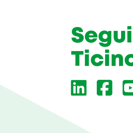
Segui
Ticin