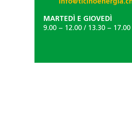
info@ticinoenergia.c
MARTEDÌ E GIOVEDÌ
9.00 − 12.00 / 13.30 − 17.00