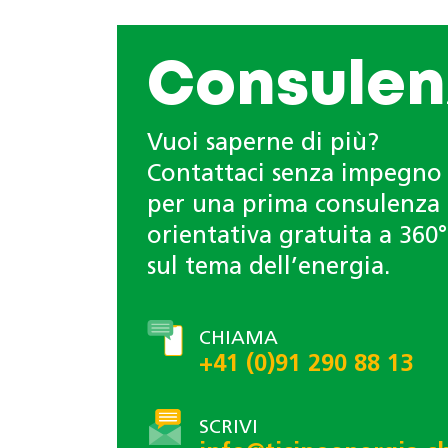
Consulen
Vuoi saperne di più?
Contattaci senza impegno
per una prima consulenza
orientativa gratuita a 360°
sul tema dell’energia.
CHIAMA
+41 (0)91 290 88 13
SCRIVI