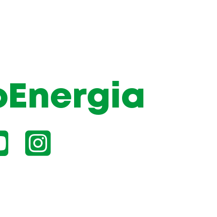
oEnergia