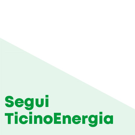
Segui
TicinoEnergia