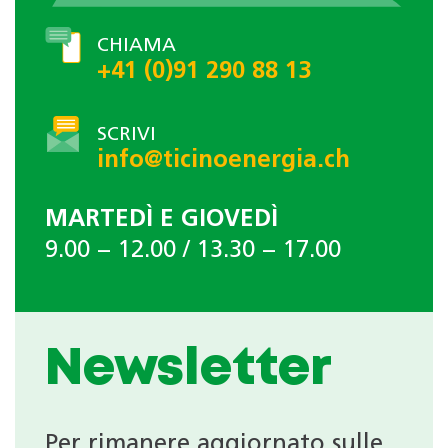
CHIAMA
+41 (0)91 290 88 13
SCRIVI
info@ticinoenergia.ch
MARTEDÌ E GIOVEDÌ
9.00 − 12.00 / 13.30 − 17.00
Newsletter
Per rimanere aggiornato sulle