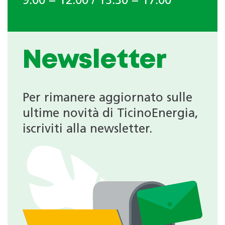
9.00 − 12.00 / 13.30 − 17.00
Newsletter
Per rimanere aggiornato sulle
ultime novità di TicinoEnergia,
iscriviti alla newsletter.