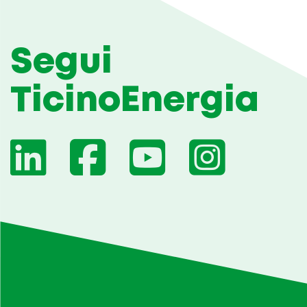
Segui
TicinoEnergia