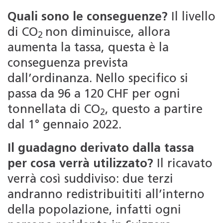
Quali sono le conseguenze?
Il livello
di CO
non diminuisce, allora
2
aumenta la tassa, questa è la
conseguenza prevista
dall’ordinanza. Nello specifico si
passa da 96 a 120 CHF per ogni
tonnellata di CO
, questo a partire
2
dal 1° gennaio 2022.
Il guadagno derivato dalla tassa
per cosa verrà utilizzato?
Il ricavato
verrà così suddiviso: due terzi
andranno redistribuititi all’interno
della popolazione, infatti ogni