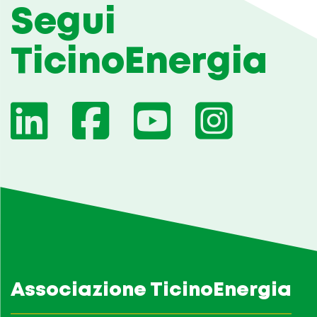
Segui
TicinoEnergia
Associazione TicinoEnergia