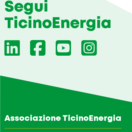
Segui
TicinoEnergia
Associazione TicinoEnergia