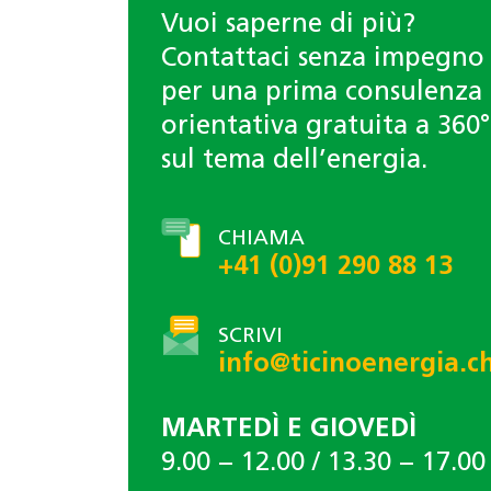
Vuoi saperne di più?
Contattaci senza impegno
per una prima consulenza
orientativa gratuita a 360°
sul tema dell’energia.
CHIAMA
+41 (0)91 290 88 13
SCRIVI
info@ticinoenergia.c
MARTEDÌ E GIOVEDÌ
9.00 − 12.00 / 13.30 − 17.00