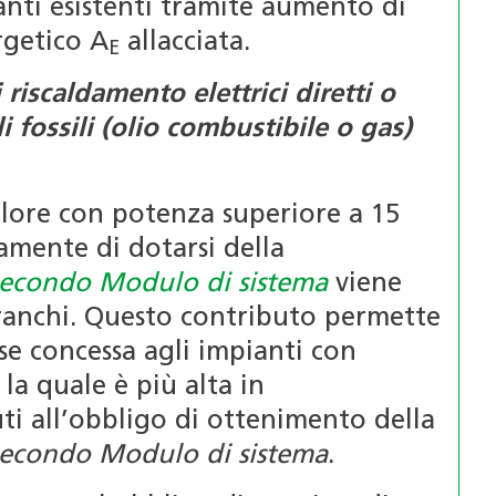
nti esistenti tramite aumento di
rgetico A
allacciata.
E
riscaldamento elettrici diretti o
 fossili (olio combustibile o gas)
lore con potenza superiore a 15
mente di dotarsi della
 secondo Modulo di sistema
viene
ranchi. Questo contributo permette
ase concessa agli impianti con
, la quale è più alta in
ti all’obbligo di ottenimento della
 secondo Modulo di sistema
.