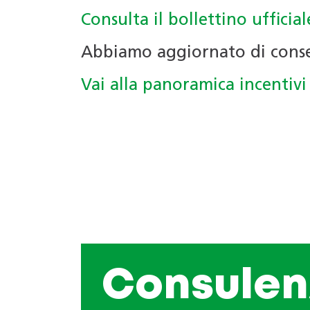
Consulta il bollettino ufficial
Abbiamo aggiornato di cons
Vai alla panoramica incentivi
Consulen