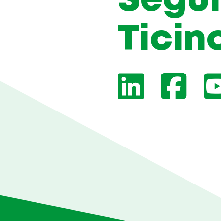
Segui
Ticin