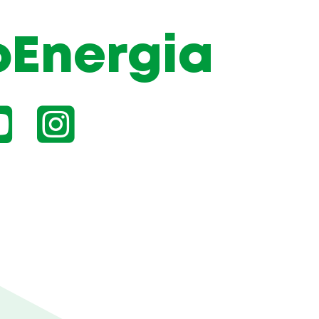
oEnergia