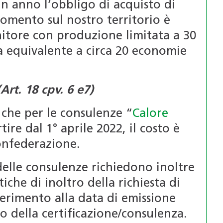
un anno l’obbligo di acquisto di
momento sul nostro territorio è
nitore con produzione limitata a 30
a equivalente a circa 20 economie
Art. 18 cpv. 6 e7)
 che per le consulenze “
Calore
tire dal 1° aprile 2022, il costo è
onfederazione.
e delle consulenze richiedono inoltre
che di inoltro della richiesta di
iferimento alla data di emissione
io della certificazione/consulenza.