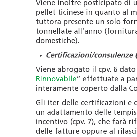
Viene inoltre posticipato di 
pellet ticinese in quanto al 
tuttora presente un solo for
tonnellate all’anno (fornitur
domestiche).
Certificazioni/consulenze (
Viene abrogato il cpv. 6 dato
Rinnovabile
” effettuate a par
interamente coperto dalla C
Gli iter delle certificazioni 
un adattamento delle tempisti
incentivo (cpv. 7), che farà r
delle fatture oppure al rilasc