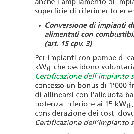
anche l’ampliamento di impia
superficie di riferimento ene
Conversione di impianti di 
alimentati con combustibili
(art. 15 cpv. 3)
Per impianti con pompe di ca
kW
che decidono volontaria
th
Certificazione dell’impianto
concesso un bonus di 1'000 f
di allinearsi con l’aliquota b
potenza inferiore ai 15 kW
th
considerazione dei costi dovu
Certificazione dell’impianto