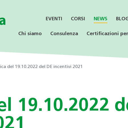
EVENTI
CORSI
NEWS
BLO
Chi siamo
Consulenza
Certificazioni per
ca del 19.10.2022 del DE incentivi 2021
SERVIZI
CONSULENZA
LE CERTIFICAZIONI
PER LE AZIENDE
OFFERTA PER LE
SPECIALISTICA
SCUOLE
el 19.10.2022 d
Informazione ai Comuni
Incentivi federali e
Minergie
Calore rinnovabile
Educazione ambientale
cantonali
Consulenza orientativa
021
CECE
CECE
Programmi di consulenza