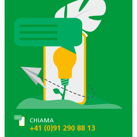
CHIAMA
+41 (0)91 290 88 13