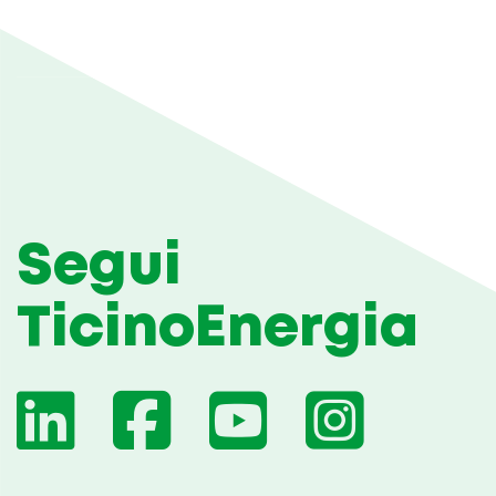
Segui
TicinoEnergia