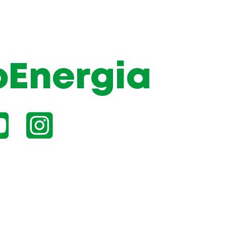
oEnergia