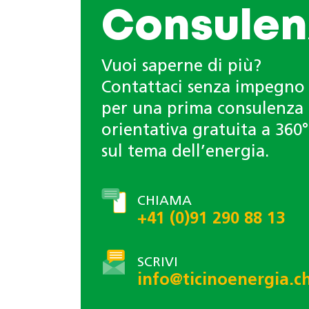
Consulen
Vuoi saperne di più?
Contattaci senza impegno
per una prima consulenza
orientativa gratuita a 360°
sul tema dell’energia.
CHIAMA
+41 (0)91 290 88 13
SCRIVI
info@ticinoenergia.c