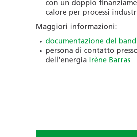
con un doppio finanziamen
calore per processi industri
Maggiori informazioni:
documentazione del band
persona di contatto presso
dell’energia
Irène Barras