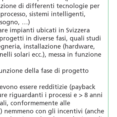
zione di differenti tecnologie per
processo, sistemi intelligenti,
bisogno, …)
re impianti ubicati in Svizzera
progetti in diverse fasi, quali studi
ngegneria, installazione (hardware,
elli solari ecc.), messa in funzione
funzione della fase di progetto
evono essere redditizie (payback
ure riguardanti i processi e > 8 anni
rali, conformemente alle
i) nemmeno con gli incentivi (anche