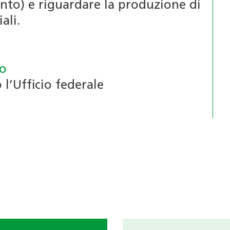
to) e riguardare la produzione di
ali.
o
 l’Ufficio federale