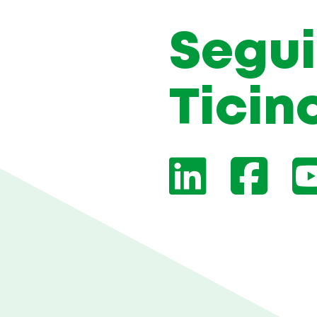
Segui
Ticin