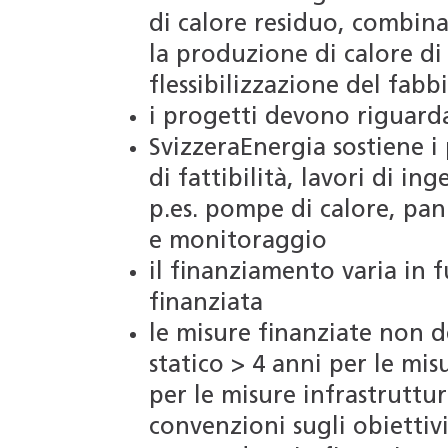
di calore residuo, combina
la produzione di calore di 
flessibilizzazione del fab
i progetti devono riguarda
SvizzeraEnergia sostiene i 
di fattibilità, lavori di i
p.es. pompe di calore, pann
e monitoraggio
il finanziamento varia in 
finanziata
le misure finanziate non d
statico > 4 anni per le mis
per le misure infrastruttu
convenzioni sugli obiettiv