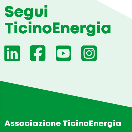
Segui
TicinoEnergia
Associazione TicinoEnergia