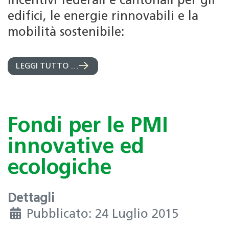
incentivi federali e cantonali per gli
edifici, le energie rinnovabili e la
mobilità sostenibile:
LEGGI TUTTO …
Fondi per le PMI
innovative ed
ecologiche
Dettagli
Pubblicato: 24 Luglio 2015