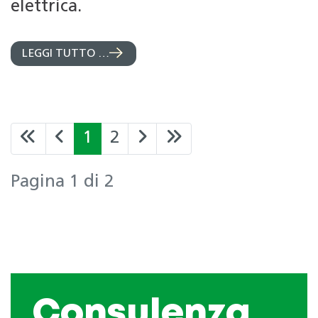
elettrica.
LEGGI TUTTO …
1
2
Pagina 1 di 2
Consulenza