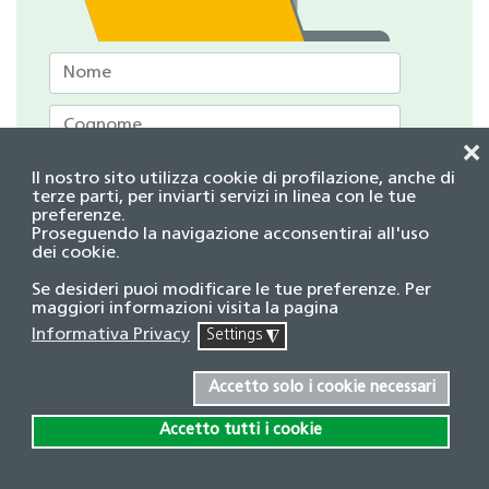
❌
Il nostro sito utilizza cookie di profilazione, anche di
terze parti, per inviarti servizi in linea con le tue
preferenze.
Proseguendo la navigazione acconsentirai all'uso
dei cookie.
Se desideri puoi modificare le tue preferenze. Per
maggiori informazioni visita la pagina
Accetto la Informativa privacy
*
Informativa Privacy
Settings
◮
Accetto solo i cookie necessari
ISCRIVITI
Accetto tutti i cookie