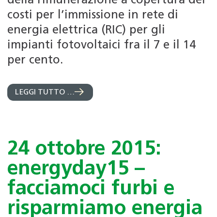
della rimunerazione a copertura dei
costi per l’immissione in rete di
energia elettrica (RIC) per gli
impianti fotovoltaici fra il 7 e il 14
per cento.
LEGGI TUTTO …
24 ottobre 2015:
energyday15 –
facciamoci furbi e
risparmiamo energia